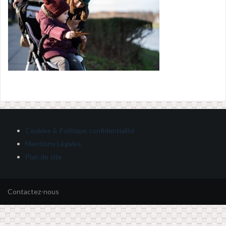
Cookies & Politique confidentialité
Mentions Légales
Plan de site
Contactez-nous