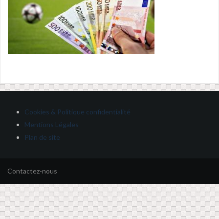
Cookies & Politique confidentialité
Mentions Légales
Plan de site
Contactez-nous