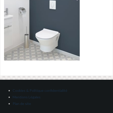
Cookies & Politique confidentialité
Mentions Légales
Plan de site