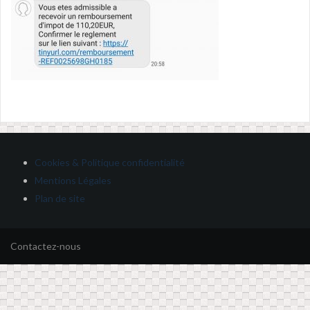
Cookies & Politique confidentialité
Mentions Légales
Plan de site
Contactez-nous