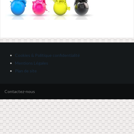
Cookies & Politique confidentialité
Mentions Légales
Plan de site
Contactez-nous