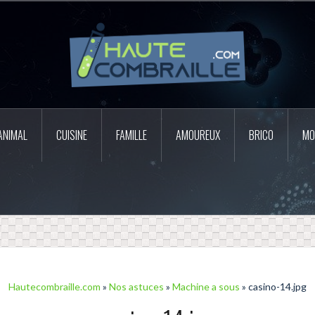
ANIMAL
CUISINE
FAMILLE
AMOUREUX
BRICO
MO
Hautecombraille.com
»
Nos astuces
»
Machine a sous
» casino-14.jpg