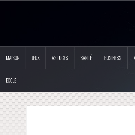
Aller
au
contenu
principal
MAISON
JEUX
ASTUCES
SANTÉ
BUSINESS
ECOLE