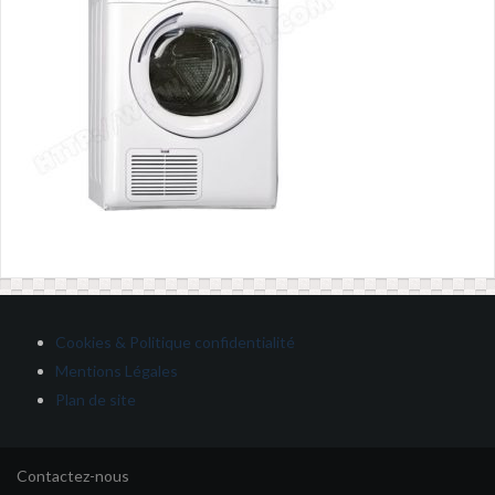
Cookies & Politique confidentialité
Mentions Légales
Plan de site
Contactez-nous