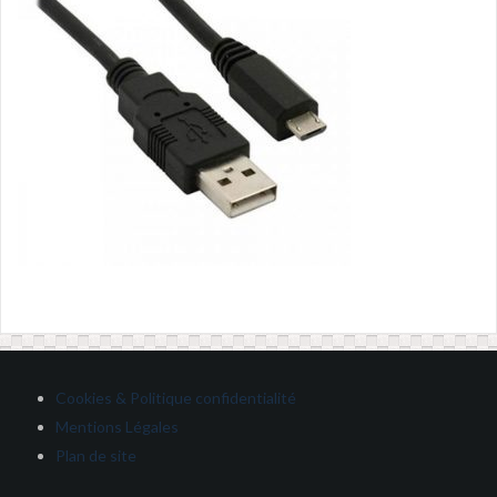
Cookies & Politique confidentialité
Mentions Légales
Plan de site