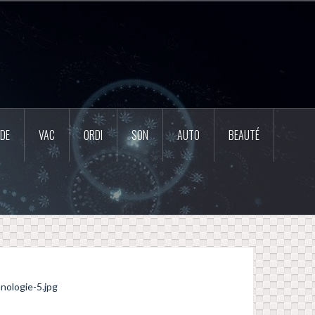
DE
VAC
ORDI
SON
AUTO
BEAUTÉ
nologie-5.jpg