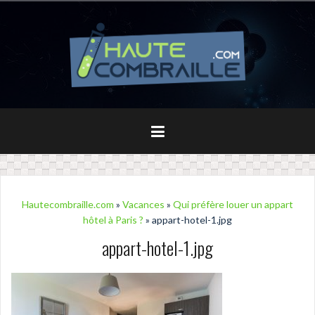
Aller
au
contenu
principal
Hautecombraille.com
»
Vacances
»
Qui préfère louer un appart
hôtel à Paris ?
» appart-hotel-1.jpg
appart-hotel-1.jpg