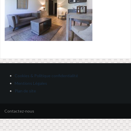
Cookies & Politique confidentialité
Mentions Légales
Plan de site
Contactez-nous