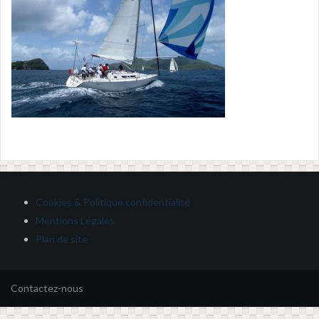
Cookies & Politique confidentialité
Mentions Légales
Plan de site
Contactez-nous