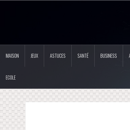
Aller
au
contenu
principal
MAISON
JEUX
ASTUCES
SANTÉ
BUSINESS
ECOLE