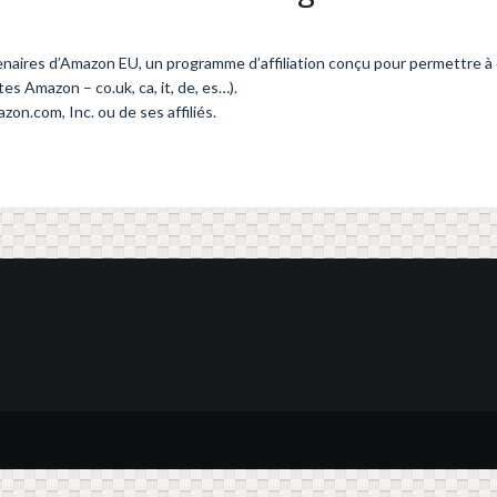
aires d’Amazon EU, un programme d’affiliation conçu pour permettre à d
tes Amazon – co.uk, ca, it, de, es…).
n.com, Inc. ou de ses affiliés.