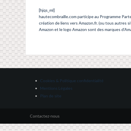
[hjqs_ml]
hautecombraille.com participe au Programme Parten
création de liens vers Amazon.fr. (ou tous autres si
Amazon et le logo Amazon sont des marques d’Amazo
Cookies & Politique confidentialité
Mentions Légales
Plan de site
Contactez-nous