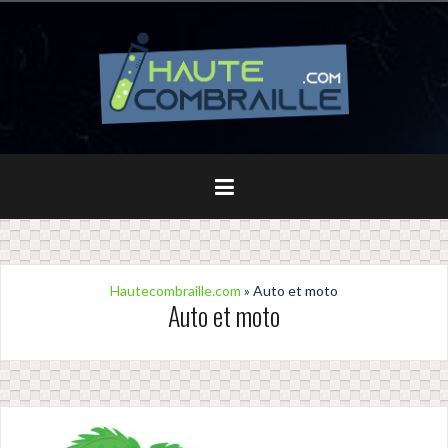
Aller
au
contenu
principal
Hautecombraille.com
» Auto et moto
Auto et moto