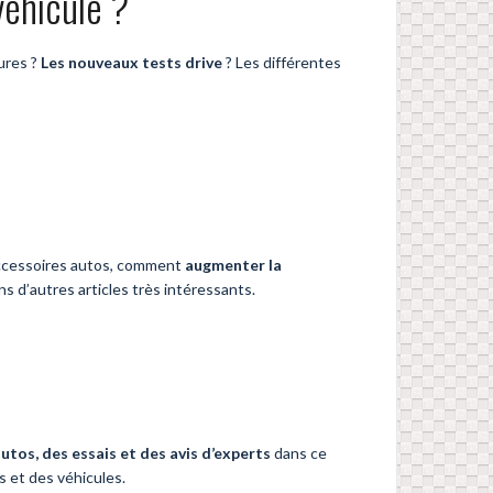
véhicule ?
ures ?
Les nouveaux tests drive
? Les différentes
s accessoires autos, comment
augmenter la
ns d’autres articles très intéressants.
tos, des essais et des avis d’experts
dans ce
s et des véhicules.