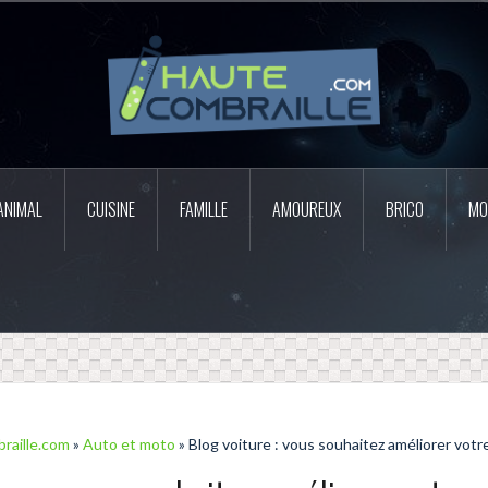
ANIMAL
CUISINE
FAMILLE
AMOUREUX
BRICO
MO
raille.com
»
Auto et moto
» Blog voiture : vous souhaitez améliorer votre