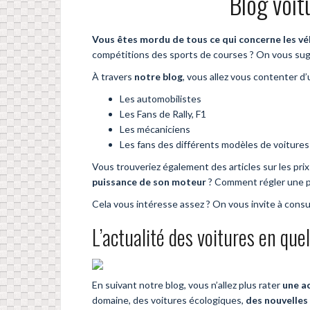
Blog voit
Vous êtes mordu de tous ce qui concerne les vé
compétitions des sports de courses ? On vous sugg
À travers
notre blog
, vous allez vous contenter d
Les automobilistes
Les Fans de Rally, F1
Les mécaniciens
Les fans des différents modèles de voitures
Vous trouveriez également des articles sur les pri
puissance de son moteur
? Comment régler une 
Cela vous intéresse assez ? On vous invite à consulte
L’actualité des voitures en que
En suivant notre blog, vous n’allez plus rater
une a
domaine, des voitures écologiques,
des nouvelles