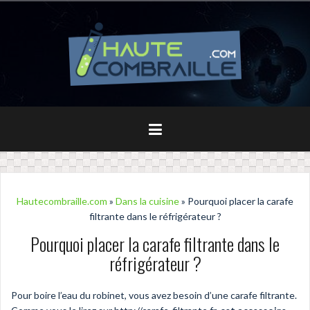
Aller
au
contenu
principal
Hautecombraille.com
»
Dans la cuisine
» Pourquoi placer la carafe
filtrante dans le réfrigérateur ?
Pourquoi placer la carafe filtrante dans le
réfrigérateur ?
Pour boire l’eau du robinet, vous avez besoin d’une carafe filtrante.