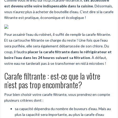
Comme vous le lirez sur http://carafe-filtrante.fr,
cet accessoire
est devenu utile voire indispensable dans la cuisine
. Désormais,
vous n’aurez plus à acheter de bouteille d’eau. C’est dire si la carafe
filtrante est pratique, économique et écologique !
Pour assainir l’eau du robinet, il suffit de remplir la carafe filtrante.
Et sa cartouche filtrante se charge du reste ! Une fois que l’eau
sera purifiée, elle sera également débarrassée de son chlore. Du
coup, il faudra
placer la carafe filtrante dans le réfrigérateur et
boire l’eau dans les 24 heures suivant sa filtration
. À défaut,
votre eau ne tarderait pas à se transformer en nid à microbes !
Carafe filtrante : est-ce que la vôtre
n’est pas trop encombrante?
Pour bien choisir votre carafe filtrante, vous prendrez en compte
plusieurs critères dont :
sa capacité dépendra du nombre de buveurs d’eau. Mais au
plus la capacité sera importante, au plus la carafe d’eau