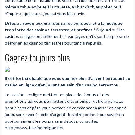
confortablement installé dans votre canapé, ou dans votre lit, ou
même à table, et jouer à la roulette, au blackjack, au poker, ou à
n’importe quel autre jeu qui vous fait envie.
Dites au revoir aux grandes salles bondées, et à la musique
trop forte des casinos terrestre, et profitez !
Aujourd’hui, les
casinos en ligne ont tellement d’avantages qu’ils sont en passe de
détrôner les casinos terrestres pourtant si réputés.
Gagnez toujours plus
Il est fort probable que vous gagniez plus d’argent en jouant au
casino en ligne qu’en jouant au sein d’un casino terrestre.
Les casinos en ligne mettent en place des bonus et des
promotions qui vous permettent d’économiser votre argent. Le
bonus sans dépôts vous permet de commencer à miser et donc à
jouer, sans avoir à sortir d’argent de votre poche. Pour savoir en
quoi consistent les bonus sans dépôts, consultez
http://www.1casinoenligne.net.