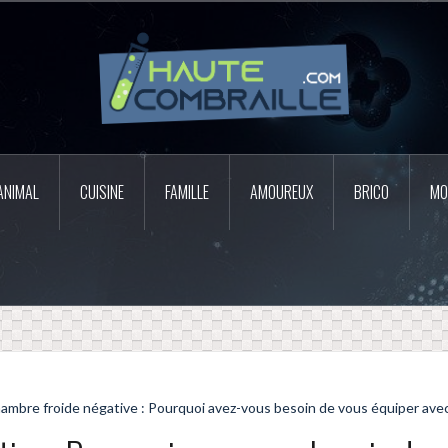
ANIMAL
CUISINE
FAMILLE
AMOUREUX
BRICO
MO
ambre froide négative : Pourquoi avez-vous besoin de vous équiper avec