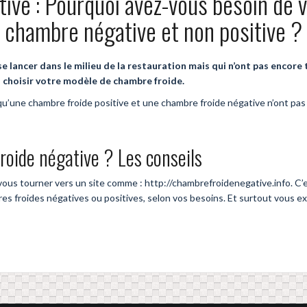
ive : Pourquoi avez-vous besoin de 
chambre négative et non positive ?
e lancer dans le milieu de la restauration mais qui n’ont pas encore t
n choisir votre modèle de chambre froide.
qu’une chambre froide positive et une chambre froide négative n’ont pas
oide négative ? Les conseils
us tourner vers un site comme : http://chambrefroidenegative.info. C’es
es froides négatives ou positives, selon vos besoins. Et surtout vous ex