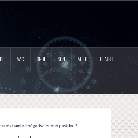
DE
VAC
ORDI
SON
AUTO
BEAUTÉ
 une chambre négative et non positive ?