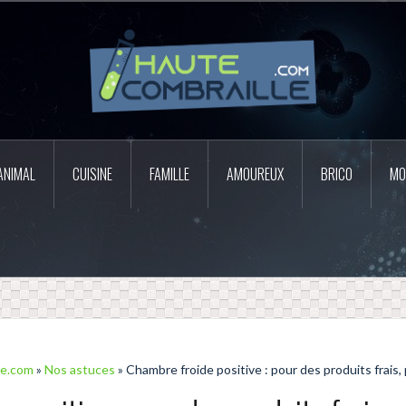
ANIMAL
CUISINE
FAMILLE
AMOUREUX
BRICO
MO
le.com
»
Nos astuces
» Chambre froide positive : pour des produits frais