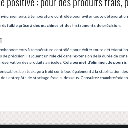
 positive : pour des produits frais,
environnements à température contrôlée pour éviter toute détérioration
très faible grâce à des machines et des instruments de précision.
n
nvironnements à température contrôlée pour éviter toute détérioration. 
de précision. Ils jouent un rôle clé dans l’extension de la durée de conser
 préservation des produits agricoles.
Cela permet d’éliminer, de pourri
érissables. Le stockage à froid contribue également à la stabilisation de
s des entrepôts de stockage froid ci-dessous. Consultez chambrefroidep