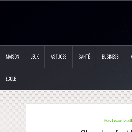
Aller
au
contenu
principal
MAISON
JEUX
ASTUCES
SANTÉ
BUSINESS
ECOLE
Hautecombrail