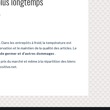
 plus longtemps
.
Dans les entrepôts à froid, la température est
vation et le maintien de la qualité des articles. Le
r, de germer et d’autres dommages
.
s prix du marché et même à la répartition des biens
ositive.net.