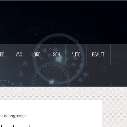
DE
VAC
ORDI
SON
AUTO
BEAUTÉ
, plus longtemps