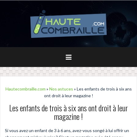
Aller
au
contenu
principal
Hautecombraille.com
»
Nos astuces
» Les enfants de trois à six ans
ont droit à leur magazine !
Les enfants de trois à six ans ont droit à leur
magazine !
Si vous avez un enfant de 3 à 6 ans, avez-vous songé à lui offrir un