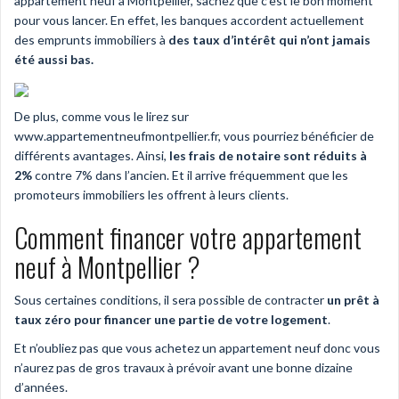
appartement neuf à Montpellier, sachez que c’est le bon moment
pour vous lancer. En effet, les banques accordent actuellement
des emprunts immobiliers à
des taux d’intérêt qui n’ont jamais
été aussi bas.
De plus, comme vous le lirez sur
www.appartementneufmontpellier.fr, vous pourriez bénéficier de
différents avantages. Ainsi,
les frais de notaire sont réduits à
2%
contre 7% dans l’ancien. Et il arrive fréquemment que les
promoteurs immobiliers les offrent à leurs clients.
Comment financer votre appartement
neuf à Montpellier ?
Sous certaines conditions, il sera possible de contracter
un prêt à
taux zéro pour financer une partie de votre logement
.
Et n’oubliez pas que vous achetez un appartement neuf donc vous
n’aurez pas de gros travaux à prévoir avant une bonne dizaine
d’années.