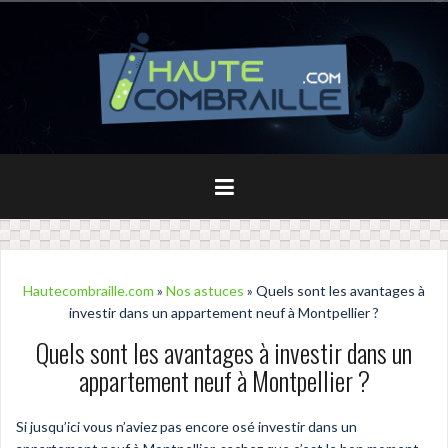
Aller
au
contenu
principal
Hautecombraille.com
»
Nos astuces
» Quels sont les avantages à
investir dans un appartement neuf à Montpellier ?
Quels sont les avantages à investir dans un
appartement neuf à Montpellier ?
Si jusqu’ici vous n’aviez pas encore osé investir dans un