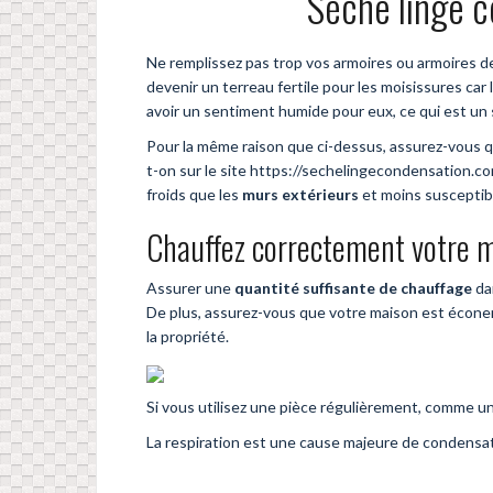
Sèche linge c
Ne remplissez pas trop vos armoires ou armoires de
devenir un terreau fertile pour les moisissures car
avoir un sentiment humide pour eux, ce qui est un s
Pour la même raison que ci-dessus, assurez-vous qu
t-on sur le site https://sechelingecondensation.c
froids que les
murs extérieurs
et moins susceptib
Chauffez correctement votre 
Assurer une
quantité suffisante de chauffage
dan
De plus, assurez-vous que votre maison est éconerg
la propriété.
Si vous utilisez une pièce régulièrement, comme un s
La respiration est une cause majeure de condensatio