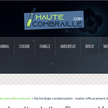
ANIMAL
CUISINE
FAMILLE
AMOUREUX
BRICO
MO
le.com
»
Nos astuces
» Sèche linge condensation : traiter efficacement 